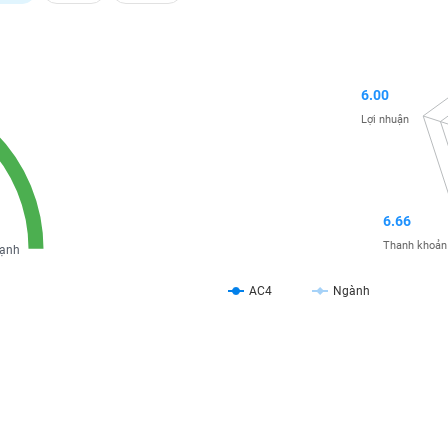
6.00
Lợi nhuận
6.66
Thanh khoản
ạnh
AC4
Ngành