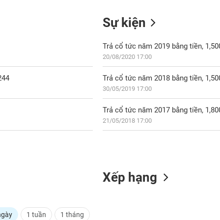
Sự kiện
Trả cổ tức năm 2019 bằng tiền, 1,5
20/08/2020 17:00
244
Trả cổ tức năm 2018 bằng tiền, 1,5
30/05/2019 17:00
Trả cổ tức năm 2017 bằng tiền, 1,8
21/05/2018 17:00
Xếp hạng
ngày
1 tuần
1 tháng