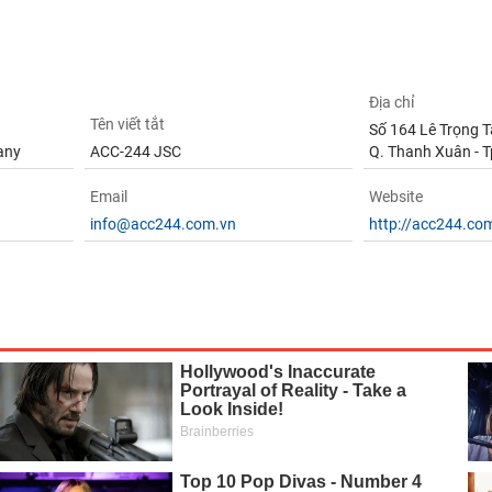
Địa chỉ
Tên viết tắt
Số 164 Lê Trọng T
any
ACC-244 JSC
Q. Thanh Xuân - T
Email
Website
info@acc244.com.vn
http://acc244.co