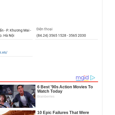
Điện thoại
ấn - P. Khương Mai -
p. Hà Nội
(84.24) 3565 1528 - 3565 2030
m.vn/