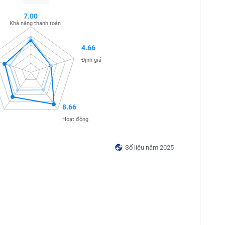
7.00
Khả năng thanh toán
4.66
Định giá
8.66
Hoạt động
Số liệu năm 2025