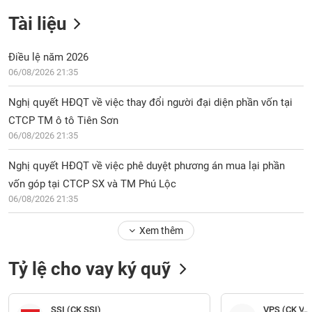
Tài liệu
Điều lệ năm 2026
06/08/2026 21:35
Nghị quyết HĐQT về việc thay đổi người đại diện phần vốn tại
CTCP TM ô tô Tiên Sơn
06/08/2026 21:35
Nghị quyết HĐQT về việc phê duyệt phương án mua lại phần
vốn góp tại CTCP SX và TM Phú Lộc
06/08/2026 21:35
Xem thêm
Tỷ lệ cho vay ký quỹ
SSI (CK SSI)
VPS (CK VP