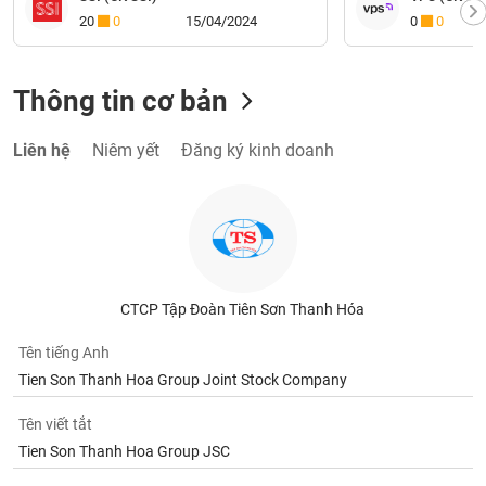
20
0
15/04/2024
0
0
Thông tin cơ bản
Liên hệ
Niêm yết
Đăng ký kinh doanh
CTCP Tập Đoàn Tiên Sơn Thanh Hóa
Tên tiếng Anh
Tien Son Thanh Hoa Group Joint Stock Company
Tên viết tắt
Tien Son Thanh Hoa Group JSC