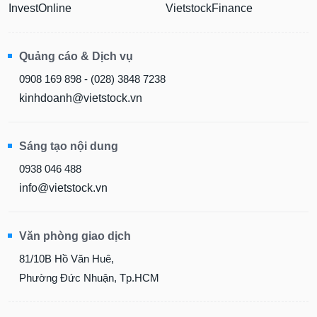
InvestOnline
VietstockFinance
Quảng cáo & Dịch vụ
0908 169 898 - (028) 3848 7238
kinhdoanh@vietstock.vn
Sáng tạo nội dung
0938 046 488
info@vietstock.vn
Văn phòng giao dịch
81/10B Hồ Văn Huê,
Phường Đức Nhuận, Tp.HCM