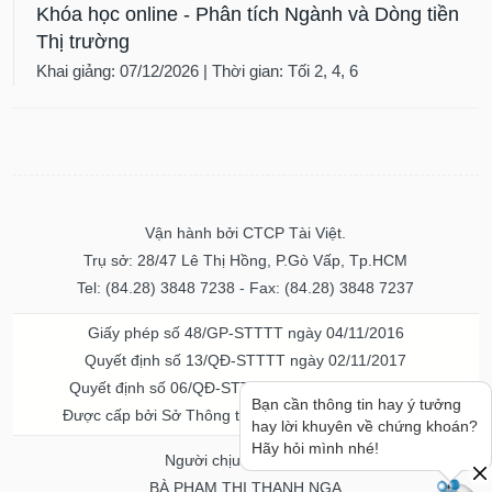
Khóa học online - Phân tích Ngành và Dòng tiền
Thị trường
Khai giảng: 07/12/2026 | Thời gian: Tối 2, 4, 6
Vận hành bởi CTCP Tài Việt.
Trụ sở: 28/47 Lê Thị Hồng, P.Gò Vấp, Tp.HCM
Tel: (84.28) 3848 7238 - Fax: (84.28) 3848 7237
Giấy phép số 48/GP-STTTT ngày 04/11/2016
Quyết định số 13/QĐ-STTTT ngày 02/11/2017
Quyết định số 06/QĐ-STTTT-ICP ngày 20/07/2023
Được cấp bởi Sở Thông tin và Truyền thông TPHCM
Người chịu trách nhiệm
BÀ PHẠM THỊ THANH NGA