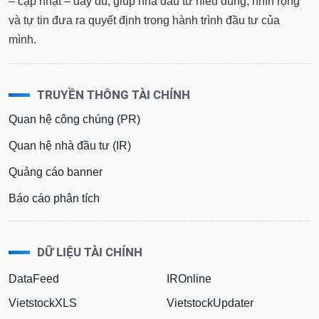
– cập nhật – đầy đủ, giúp nhà đầu tư hiểu đúng, nhìn rộng
và tự tin đưa ra quyết định trong hành trình đầu tư của
mình.
TRUYỀN THÔNG TÀI CHÍNH
Quan hệ công chúng (PR)
Quan hệ nhà đầu tư (IR)
Quảng cáo banner
Báo cáo phân tích
DỮ LIỆU TÀI CHÍNH
DataFeed
IROnline
VietstockXLS
VietstockUpdater