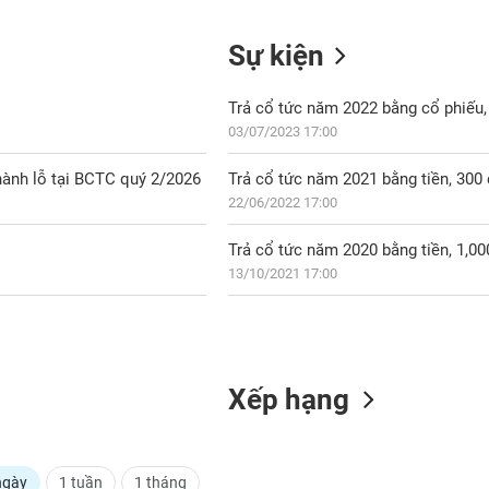
Sự kiện
Trả cổ tức năm 2022 bằng cổ phiếu, 
03/07/2023 17:00
thành lỗ tại BCTC quý 2/2026
Trả cổ tức năm 2021 bằng tiền, 30
22/06/2022 17:00
Trả cổ tức năm 2020 bằng tiền, 1,0
13/10/2021 17:00
Xếp hạng
ngày
1 tuần
1 tháng