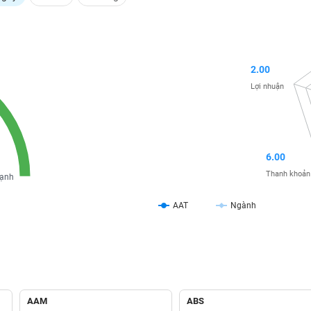
2.00
Lợi nhuận
6.00
Thanh khoản
ạnh
AAT
Ngành
AAM
ABS