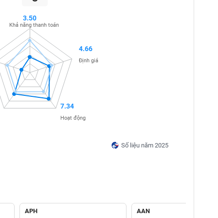
3.50
Khả năng thanh toán
4.66
Định giá
7.34
Hoạt động
Số liệu năm 2025
APH
AAN