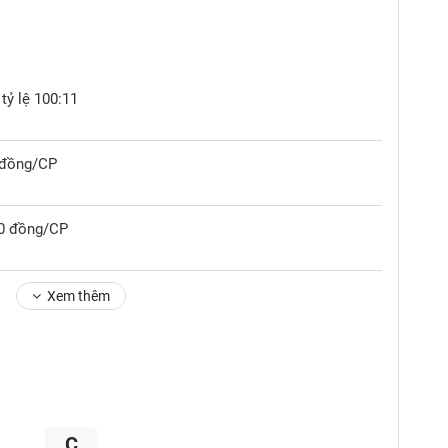
tỷ lệ 100:11
0 đồng/CP
00 đồng/CP
Xem thêm
C