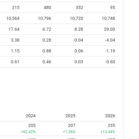
215
480
352
95
10,564
10,796
10,720
10,748
17.64
6.72
8.28
29.00
3.38
0.28
-0.04
-4.04
1.15
0.88
0.06
-1.19
0.61
0.46
0.03
-0.60
2024
2025
2026
205
207
235
+62.42%
+1.26%
+13.44%