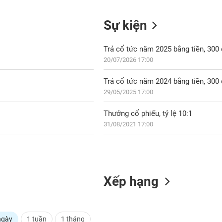
Sự kiện
Trả cổ tức năm 2025 bằng tiền, 30
20/07/2026 17:00
Trả cổ tức năm 2024 bằng tiền, 30
29/05/2025 17:00
Thưởng cổ phiếu, tỷ lệ 10:1
31/08/2021 17:00
Xếp hạng
ngày
1 tuần
1 tháng