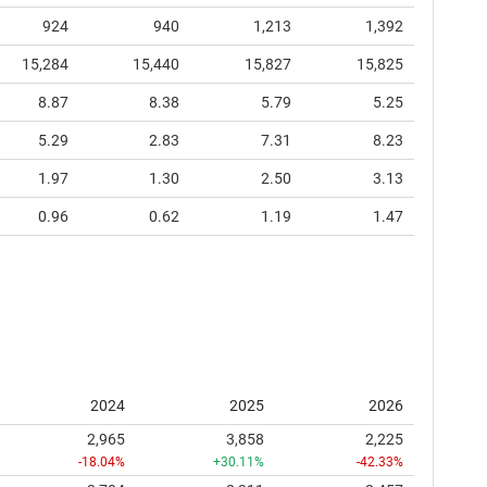
924
940
1,213
1,392
15,284
15,440
15,827
15,825
8.87
8.38
5.79
5.25
5.29
2.83
7.31
8.23
1.97
1.30
2.50
3.13
0.96
0.62
1.19
1.47
2024
2025
2026
2,965
3,858
2,225
-18.04%
+30.11%
-42.33%