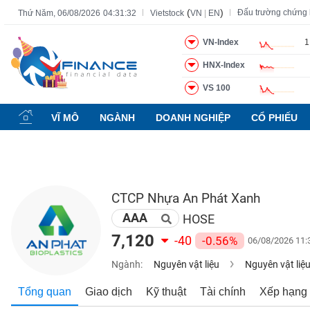
(
)
Đấu trường chứng
Thứ Năm, 06/08/2026
04:31:34
Vietstock
VN
|
EN
VN-Index
1
HNX-Index
Tất cả
Tính năng
Ngành
Mã chứng khoán
Lãnh đạ
VS 100
Tính
năng
VĨ MÔ
NGÀNH
DOANH NGHIỆP
CỔ PHIẾU
(-)
VIETSTOCK
CTCP Nhựa An Phát Xanh
AAA
CHỨNG
HOSE
KHOÁN
7,120
-40
-0.56%
06/08/2026 11:
Ngành:
Nguyên vật liệu
Nguyên vật liệ
DOANH
Tổng quan
Giao dịch
Kỹ thuật
Tài chính
Xếp hạng
NGHIỆP