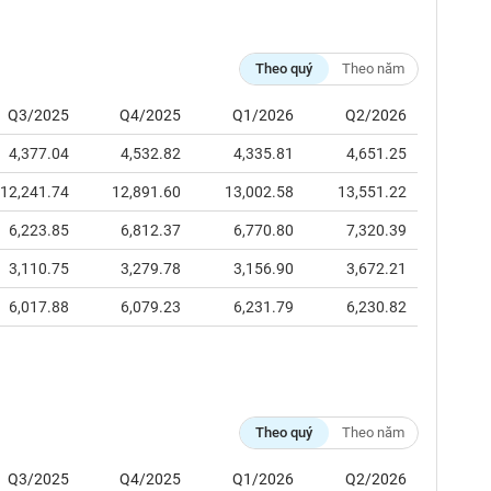
Theo quý
Theo năm
Q3/2025
Q4/2025
Q1/2026
Q2/2026
4,377.04
4,532.82
4,335.81
4,651.25
12,241.74
12,891.60
13,002.58
13,551.22
6,223.85
6,812.37
6,770.80
7,320.39
3,110.75
3,279.78
3,156.90
3,672.21
6,017.88
6,079.23
6,231.79
6,230.82
Theo quý
Theo năm
Q3/2025
Q4/2025
Q1/2026
Q2/2026