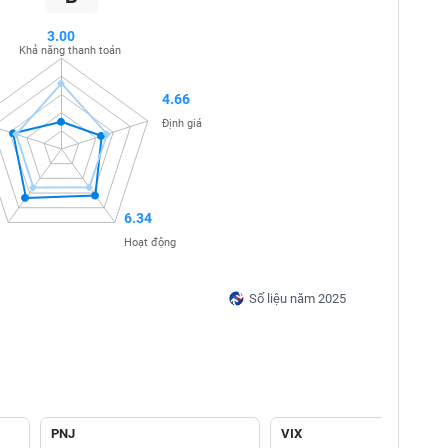
3.00
Khả năng thanh toán
4.66
Định giá
6.34
Hoạt động
Số liệu năm 2025
PNJ
VIX