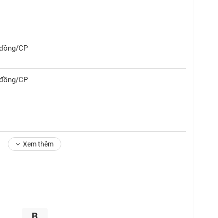
0 đồng/CP
0 đồng/CP
Xem thêm
B