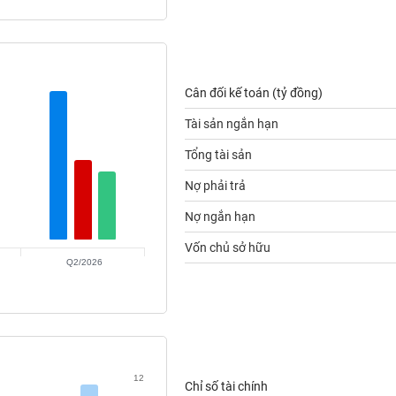
Cân đối kế toán (tỷ đồng)
Tài sản ngắn hạn
Tổng tài sản
Nợ phải trả
Nợ ngắn hạn
Vốn chủ sở hữu
Q2/2026
12
Chỉ số tài chính