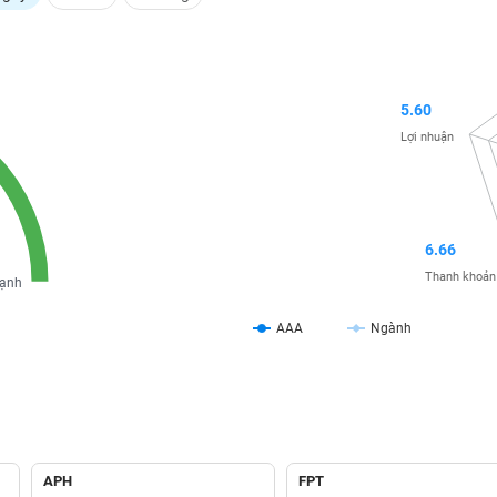
5.60
Lợi nhuận
6.66
Thanh khoản
ạnh
AAA
Ngành
APH
FPT